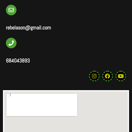
rebelason@gmail.com
684043893