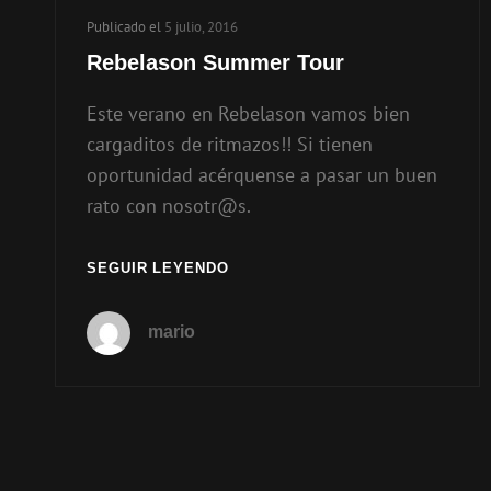
Publicado el
5 julio, 2016
Rebelason Summer Tour
Este verano en Rebelason vamos bien
cargaditos de ritmazos!! Si tienen
oportunidad acérquense a pasar un buen
rato con nosotr@s.
SEGUIR LEYENDO
mario