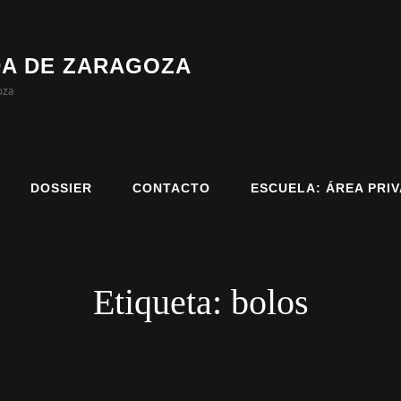
DA DE ZARAGOZA
oza
DOSSIER
CONTACTO
ESCUELA: ÁREA PRI
Etiqueta:
bolos